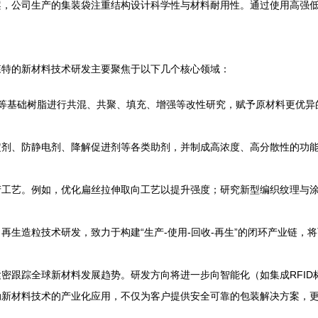
案，公司生产的集装袋注重结构设计科学性与材料耐用性。通过使用高强
森特的新材料技术研发主要聚焦于以下几个核心领域：
E等基础树脂进行共混、共聚、填充、增强等改性研究，赋予原材料更优
剂、防静电剂、降解促进剂等各类助剂，并制成高浓度、高分散性的功能
产工艺。例如，优化扁丝拉伸取向工艺以提升强度；研究新型编织纹理与
再生造粒技术研发，致力于构建“生产-使用-回收-再生”的闭环产业链，
密跟踪全球新材料发展趋势。研发方向将进一步向智能化（如集成RFI
动新材料技术的产业化应用，不仅为客户提供安全可靠的包装解决方案，