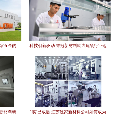
伸缩五金的
科技创新驱动 维冠新材料助力建筑行业迈
向高质量发展新时代
与新材料研
“膜”已成盾 江苏这家新材料公司如何成为
车膜行业黑马