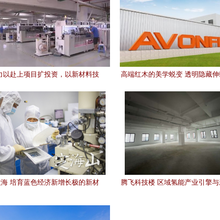
力以赴上项目扩投资，以新材料技
高端红木的美学蜕变 透明隐藏
术研发引领工业振兴新征程
艺术体现在哪里？
海 培育蓝色经济新增长极的新材
腾飞科技楼 区域氢能产业引擎
料技术研发
发高地