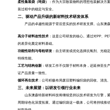
柔性集装袋（吨袋）
：作为大宗散装物料的理想包装解决方
装过程中的稳定与安全。
二、驱动产品升级的新材料技术研发体系
产品的卓越性能源于背后坚实的技术研发支撑。山东澳
高分子材料改性技术
：这是公司研发的核心。通过对PP、P
的差异化奠定材料基础。
功能性助剂与母粒研发
：自主研发或优化选择抗氧剂、光稳定
特殊性能。
工艺与结构创新
：研发工作不仅限于材料本身，还延伸至生
证产品质量一致性。
循环再生技术
：公司积极布局废旧塑料编织袋的回收、清洗、
三、未来展望：以研发引领行业未来
山东澳森特新材料科技将继续坚持以技术研发为引擎，紧
周期绿色化深度拓展。通过编织袋这一载体，公司将持续推
转型升级。