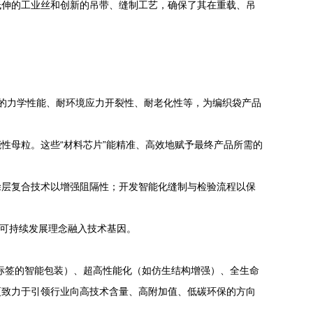
低伸的工业丝和创新的吊带、缝制工艺，确保了其在重载、吊
异的力学性能、耐环境应力开裂性、耐老化性等，为编织袋产品
性母粒。这些“材料芯片”能精准、高效地赋予最终产品所需的
涂层复合技术以增强阻隔性；开发智能化缝制与检验流程以保
将可持续发展理念融入技术基因。
D标签的智能包装）、超高性能化（如仿生结构增强）、全生命
更致力于引领行业向高技术含量、高附加值、低碳环保的方向