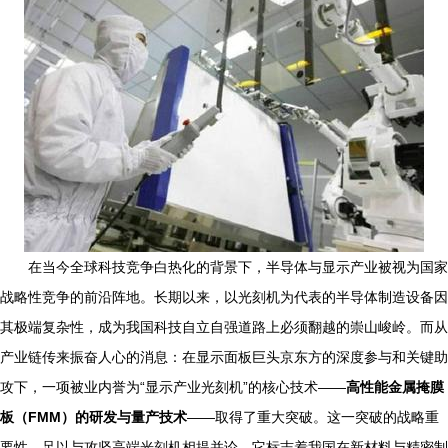
在当今全球科技竞争白热化的背景下，半导体与显示产业被视为国家
战略性竞争的前沿阵地。长期以来，以光刻机为代表的半导体制造设备因
其极端复杂性，成为我国科技自立自强道路上必须翻越的崇山峻岭。而从
产业链传来振奋人心的消息：在显示面板巨头京东方的深度参与和关键助
攻下，一项被业内誉为“显示产业光刻机”的核心技术——
高性能金属掩膜
板（FMM）的研发与量产技术
——取得了重大突破。这一突破的战略重
要性，足以与攻坚高端光刻机相提并论，它标志着我国在新材料与精密制