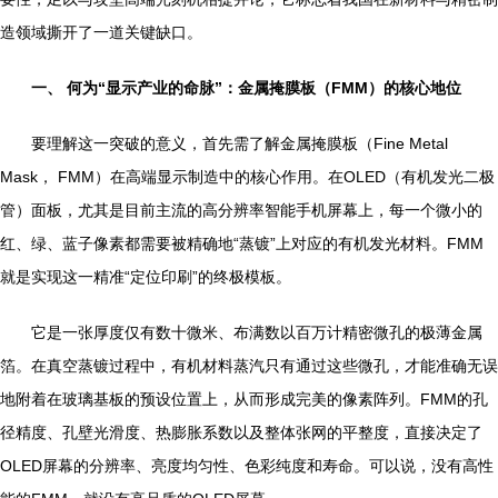
造领域撕开了一道关键缺口。
一、 何为“显示产业的命脉”：金属掩膜板（FMM）的核心地位
要理解这一突破的意义，首先需了解金属掩膜板（Fine Metal
Mask， FMM）在高端显示制造中的核心作用。在OLED（有机发光二极
管）面板，尤其是目前主流的高分辨率智能手机屏幕上，每一个微小的
红、绿、蓝子像素都需要被精确地“蒸镀”上对应的有机发光材料。FMM
就是实现这一精准“定位印刷”的终极模板。
它是一张厚度仅有数十微米、布满数以百万计精密微孔的极薄金属
箔。在真空蒸镀过程中，有机材料蒸汽只有通过这些微孔，才能准确无误
地附着在玻璃基板的预设位置上，从而形成完美的像素阵列。FMM的孔
径精度、孔壁光滑度、热膨胀系数以及整体张网的平整度，直接决定了
OLED屏幕的分辨率、亮度均匀性、色彩纯度和寿命。可以说，没有高性