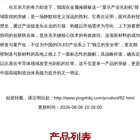
在京东方的有力助攻下，我国在金属掩膜板这一“显示产业光刻机”领
域取得的突破，是一场静默却意义深远的胜利。它再次证明，面对高科技
壁垒，通过产业链龙头企业的引领，构建以市场需求为导向、上下游紧密
协同的创新联合体，是攻克关键核心技术的有效路径。这项新材料的成功
研发与量产化，不仅为中国的OLED产业系上了“独立的安全带”，更在精
密制造与新材料的高地上插上了一面标志性的旗帜，其战略价值，确实足
以比肩在半导体领域攻坚光刻机的壮举。这不仅是单一产品的突破，更是
中国高端制造业体系能力提升的又一明证。
如若转载，请注明出处：http://www.yingshikj.com/product/82.html
更新时间：2026-08-06 10:26:00
产品列表